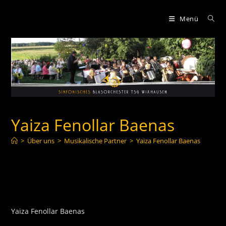
Zum
Inhalt
Menü
springen
Yaiza Fenollar Baenas
>
Über uns
>
Musikalische Partner
>
Yaiza Fenollar Baenas
Yaiza Fenollar Baenas