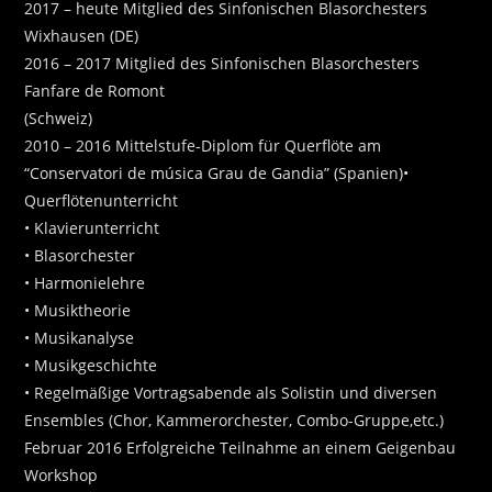
2017 – heute Mitglied des Sinfonischen Blasorchesters
Wixhausen (DE)
2016 – 2017 Mitglied des Sinfonischen Blasorchesters
Fanfare de Romont
(Schweiz)
2010 – 2016 Mittelstufe-Diplom für Querflöte am
“Conservatori de música Grau de Gandia” (Spanien)
•
Querflötenunterricht
• Klavierunterricht
• Blasorchester
• Harmonielehre
• Musiktheorie
• Musikanalyse
• Musikgeschichte
• Regelmäßige Vortragsabende als Solistin und diversen
Ensembles (Chor, Kammerorchester, Combo-Gruppe,etc.)
Februar 2016 Erfolgreiche Teilnahme an einem Geigenbau
Workshop