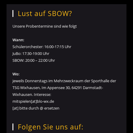
Lust auf SBOW?
Unsere Probentermine sind wie folgt
Wann:
Schülerorchester: 16:00-17:15 Uhr
JuBo: 17:30-19:00 Uhr
SBOW: 20:00 – 22:00 Uhr
Wo:
jeweils Donnerstags im Mehrzweckraum der Sporthalle der
TSG Wixhausen, Im Appensee 30, 64291 Darmstadt-
Wixhausen. Interesse:
mitspielen[at]blo-wx.de
[at] bitte durch @ ersetzen
Folgen Sie uns auf: