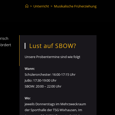
>
Unterricht
>
Musikalische Früherziehung
risch
Lust auf SBOW?
fördert
Unsere Probentermine sind wie folgt
Wann:
Schülerorchester: 16:00-17:15 Uhr
JuBo: 17:30-19:00 Uhr
SBOW: 20:00 – 22:00 Uhr
Wo:
jeweils Donnerstags im Mehrzweckraum
der Sporthalle der TSG Wixhausen, Im