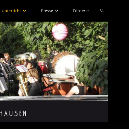
Website-
Unterricht
Presse
Förderer
Suche
umschalten