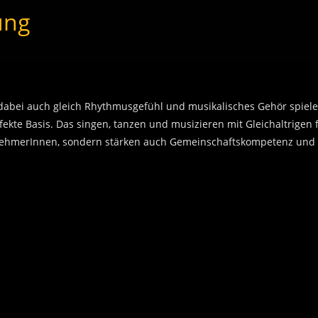
ung
dabei auch gleich Rhythmusgefühl und musikalisches Gehör spiele
fekte Basis. Das singen, tanzen und musizieren mit Gleichaltrigen 
ilnehmerInnen, sondern stärken auch Gemeinschaftskompetenz und