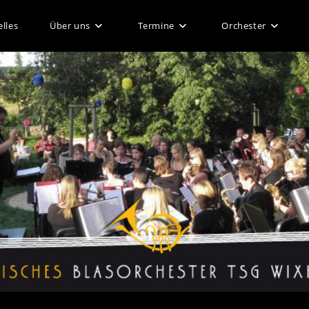
lles
Über uns
Termine
Orchester