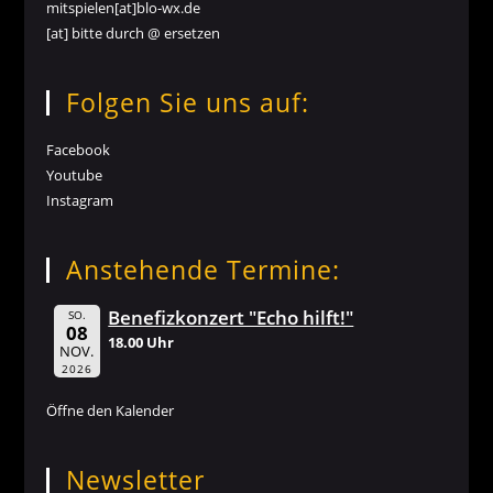
mitspielen[at]blo-wx.de
[at] bitte durch @ ersetzen
Folgen Sie uns auf:
Facebook
Youtube
Instagram
Anstehende Termine:
Benefizkonzert "Echo hilft!"
SO.
08
18.00 Uhr
NOV.
2026
Öffne den Kalender
Newsletter