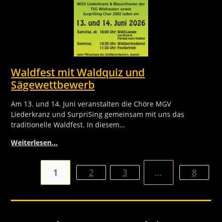
Waldfest mit Waldquiz und
Sägewettbewerb
Am 13. und 14. Juni veranstalten die Chöre MGV
Liederkranz und SurpriSing gemeinsam mit uns das
traditionelle Waldfest. In diesem…
Weiterlesen…
1
2
3
…
8