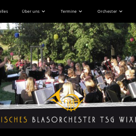
lles
Über uns
Termine
Orchester