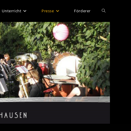
Website-
Unterricht
Presse
Förderer
Suche
umschalten