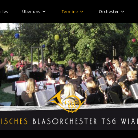
lles
Über uns
Termine
Orchester