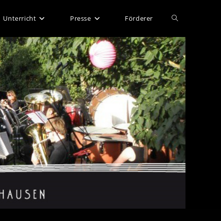
Website-
Unterricht
Presse
Förderer
Suche
umschalten