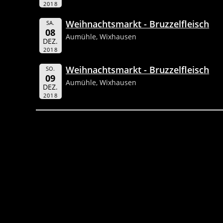
2018
Weihnachtsmarkt - Bruzzelfleisch
SA.
08
Aumühle, Wixhausen
DEZ.
2018
Weihnachtsmarkt - Bruzzelfleisch
SO.
09
Aumühle, Wixhausen
DEZ.
2018