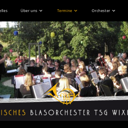
lles
Über uns
Termine
Orchester