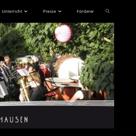
Website-
Unterricht
Presse
Förderer
Suche
umschalten