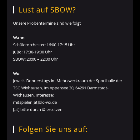
Lust auf SBOW?
Unsere Probentermine sind wie folgt
Wann:
Schülerorchester: 16:00-17:15 Uhr
JuBo: 17:30-19:00 Uhr
SBOW: 20:00 – 22:00 Uhr
Wo:
jeweils Donnerstags im Mehrzweckraum der Sporthalle der
TSG Wixhausen, Im Appensee 30, 64291 Darmstadt-
Wixhausen. Interesse:
mitspielen[at]blo-wx.de
[at] bitte durch @ ersetzen
Folgen Sie uns auf: