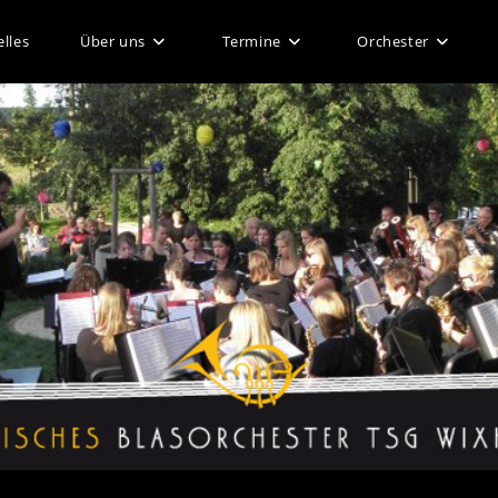
lles
Über uns
Termine
Orchester