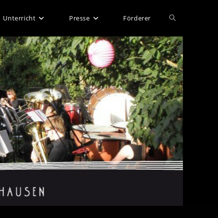
Website-
Unterricht
Presse
Förderer
Suche
umschalten