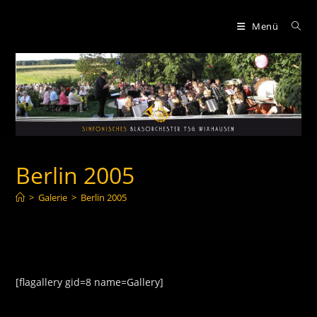
Zum
Inhalt
Menü
springen
Berlin 2005
>
Galerie
>
Berlin 2005
[flagallery gid=8 name=Gallery]