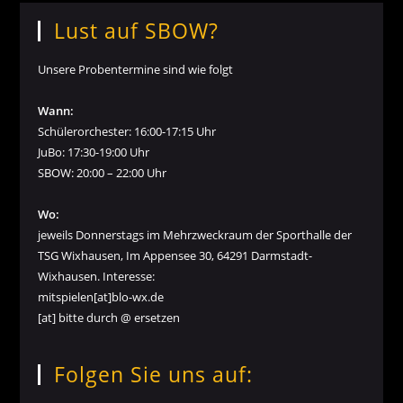
Lust auf SBOW?
Unsere Probentermine sind wie folgt
Wann:
Schülerorchester: 16:00-17:15 Uhr
JuBo: 17:30-19:00 Uhr
SBOW: 20:00 – 22:00 Uhr
Wo:
jeweils Donnerstags im Mehrzweckraum der Sporthalle der
TSG Wixhausen, Im Appensee 30, 64291 Darmstadt-
Wixhausen. Interesse:
mitspielen[at]blo-wx.de
[at] bitte durch @ ersetzen
Folgen Sie uns auf: