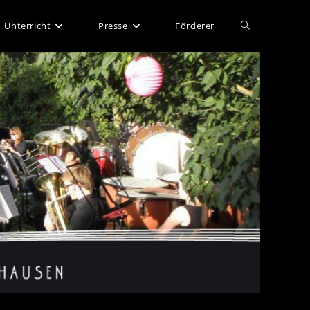
Website-
Unterricht
Presse
Förderer
Suche
umschalten