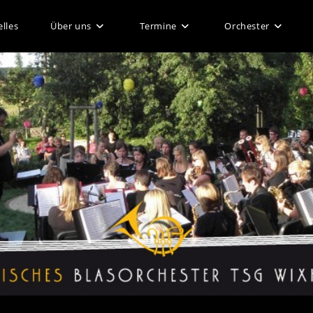
lles
Über uns
Termine
Orchester