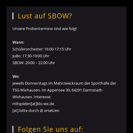
Lust auf SBOW?
Unsere Probentermine sind wie folgt
Wann:
Schülerorchester: 16:00-17:15 Uhr
JuBo: 17:30-19:00 Uhr
SBOW: 20:00 – 22:00 Uhr
Wo:
jeweils Donnerstags im Mehrzweckraum der Sporthalle der
TSG Wixhausen, Im Appensee 30, 64291 Darmstadt-
Wixhausen. Interesse:
mitspielen[at]blo-wx.de
[at] bitte durch @ ersetzen
Folgen Sie uns auf: