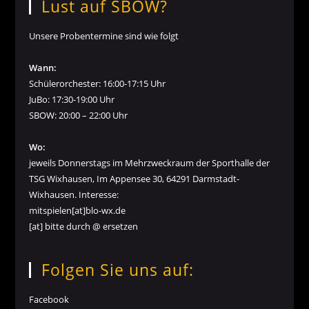
Lust auf SBOW?
Unsere Probentermine sind wie folgt
Wann:
Schülerorchester: 16:00-17:15 Uhr
JuBo: 17:30-19:00 Uhr
SBOW: 20:00 – 22:00 Uhr
Wo:
jeweils Donnerstags im Mehrzweckraum der Sporthalle der
TSG Wixhausen, Im Appensee 30, 64291 Darmstadt-
Wixhausen. Interesse:
mitspielen[at]blo-wx.de
[at] bitte durch @ ersetzen
Folgen Sie uns auf:
Facebook