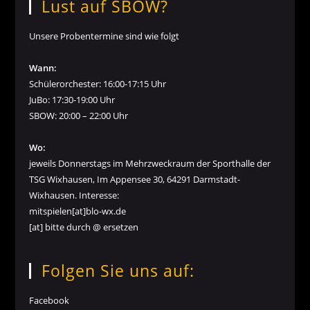
Lust auf SBOW?
Unsere Probentermine sind wie folgt
Wann:
Schülerorchester: 16:00-17:15 Uhr
JuBo: 17:30-19:00 Uhr
SBOW: 20:00 – 22:00 Uhr
Wo:
jeweils Donnerstags im Mehrzweckraum der Sporthalle der
TSG Wixhausen, Im Appensee 30, 64291 Darmstadt-
Wixhausen. Interesse:
mitspielen[at]blo-wx.de
[at] bitte durch @ ersetzen
Folgen Sie uns auf:
Facebook