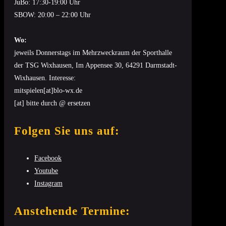
JuBo: 17:30-19:00 Uhr
SBOW: 20:00 – 22:00 Uhr
Wo:
jeweils Donnerstags im Mehrzweckraum der Sporthalle
der TSG Wixhausen, Im Appensee 30, 64291 Darmstadt-
Wixhausen. Interesse:
mitspielen[at]blo-wx.de
[at] bitte durch @ ersetzen
Folgen Sie uns auf:
Facebook
Youtube
Instagram
Anstehende Termine: