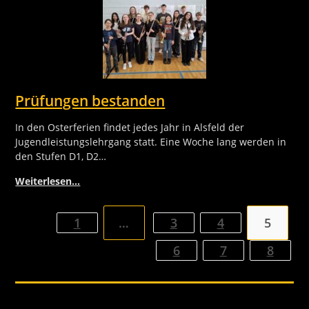
Prüfungen bestanden
In den Osterferien findet jedes Jahr in Alsfeld der
Jugendleistungslehrgang statt. Eine Woche lang werden in
den Stufen D1, D2…
Weiterlesen…
1
…
3
4
5
6
7
8