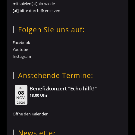
mitspielen[at]blo-wx.de
[at] bitte durch @ ersetzen
Folgen Sie uns auf:
Facebook
Youtube
Instagram
Anstehende Termine:
Benefizkonzert "Echo hilft!"
SO.
08
18.00 Uhr
NOV.
2026
Öffne den Kalender
Newsletter