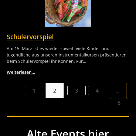
Schülervorspiel
Am 15. März ist es wieder soweit: viele Kinder und
Jugendliche aus unseren Instrumentalkursen präsentieren
beim Schülervorspiel ihr Können. Für…
Weiterlesen…
1
2
3
4
…
8
Alte Events hier